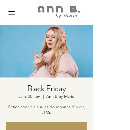
Black Friday
sam. 30 nov.
  |  
Ann B by Marie
Action spéciale sur les doudounes d'hiver,
-15%